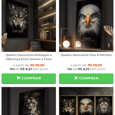
Quadro Decorativo Motivação a
Quadro Decorativo Foco É Persistir
Diferença Entre Sonhar e Fazer
a partir de:
R$ 99,90
a partir de:
R$ 99,90
10x
de
R$ 8,33
sem juros
10x
de
R$ 8,33
sem juros
COMPRAR
COMPRAR