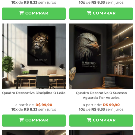
10x
de
R$ 8,33
sem juros
10x
de
R$ 8,33
sem juros
COMPRAR
COMPRAR
Quadro Decorativo Disciplina O Leão
Quadro Decorativo O Sucesso
Aguarda Por Aqueles
a partir de:
R$ 99,90
a partir de:
R$ 99,90
10x
de
R$ 8,33
sem juros
10x
de
R$ 8,33
sem juros
COMPRAR
COMPRAR