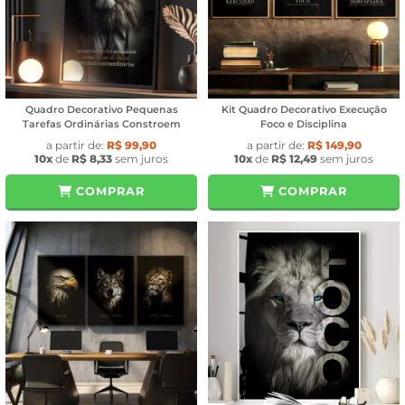
Quadro Decorativo Pequenas
Kit Quadro Decorativo Execução
Tarefas Ordinárias Constroem
Foco e Disciplina
a partir de:
R$ 99,90
a partir de:
R$ 149,90
10x
de
R$ 8,33
sem juros
10x
de
R$ 12,49
sem juros
COMPRAR
COMPRAR