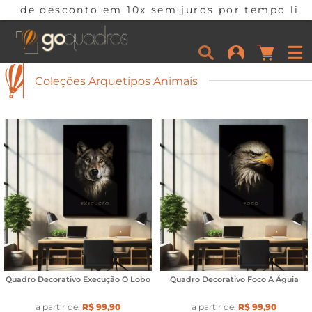
esconto em 10x sem juros por tempo limitado. C
Coleções Arquetipos Animais
Quadro Decorativo Execução O Lobo
Quadro Decorativo Foco A Águia
a partir de:
R$ 99,90
a partir de:
R$ 99,90