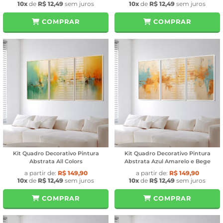
10x
de
R$ 12,49
sem juros
10x
de
R$ 12,49
sem juros
COMPRAR
COMPRAR
Kit Quadro Decorativo Pintura
Kit Quadro Decorativo Pintura
Abstrata All Colors
Abstrata Azul Amarelo e Bege
a partir de:
R$ 149,90
a partir de:
R$ 149,90
10x
de
R$ 12,49
sem juros
10x
de
R$ 12,49
sem juros
COMPRAR
COMPRAR