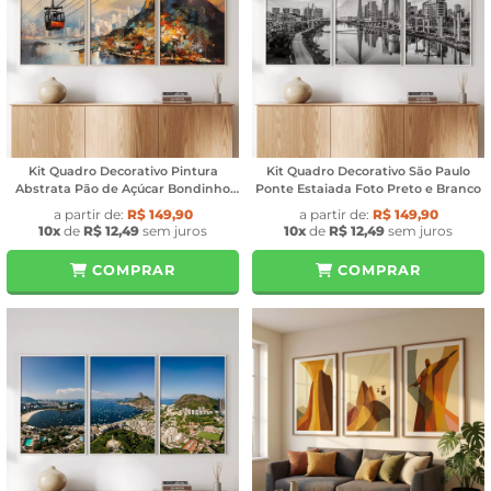
Kit Quadro Decorativo Pintura
Kit Quadro Decorativo São Paulo
Abstrata Pão de Açúcar Bondinho
Ponte Estaiada Foto Preto e Branco
Rio de Janeiro
a partir de:
R$ 149,90
a partir de:
R$ 149,90
10x
de
R$ 12,49
sem juros
10x
de
R$ 12,49
sem juros
COMPRAR
COMPRAR