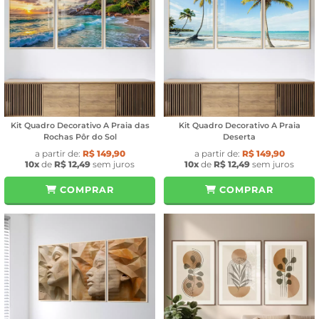
Kit Quadro Decorativo A Praia das
Kit Quadro Decorativo A Praia
Rochas Pôr do Sol
Deserta
a partir de:
R$ 149,90
a partir de:
R$ 149,90
10x
de
R$ 12,49
sem juros
10x
de
R$ 12,49
sem juros
COMPRAR
COMPRAR