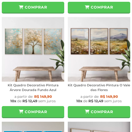
COMPRAR
COMPRAR
Kit Quadro Decorativo Pintura
Kit Quadro Decorativo Pintura O Vale
Árvore Dourada Fundo Azul
das Flores
a partir de:
R$ 149,90
a partir de:
R$ 149,90
10x
de
R$ 12,49
sem juros
10x
de
R$ 12,49
sem juros
COMPRAR
COMPRAR