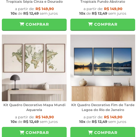
Tropicais Sépia Cinza e Dourado
Tropicais Fundo Abstrato
a partir de:
R$ 149,90
a partir de:
R$ 149,90
10x
de
R$ 12,49
sem juros
10x
de
R$ 12,49
sem juros
COMPRAR
COMPRAR
Kit Quadro Decorativo Mapa Mundi
Kit Quadro Decorativo Fim de Tarde
Aquarela
Lagoa do Rio de Janeiro
a partir de:
R$ 149,90
a partir de:
R$ 149,90
10x
de
R$ 12,49
sem juros
10x
de
R$ 12,49
sem juros
COMPRAR
COMPRAR