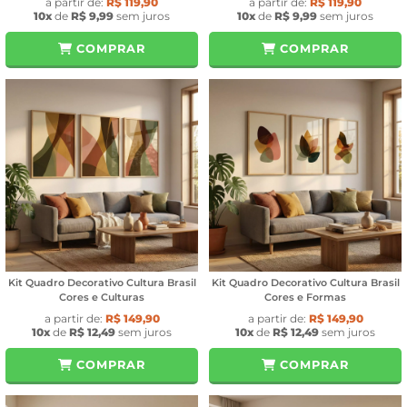
a partir de:
R$ 119,90
a partir de:
R$ 119,90
10x
de
R$ 9,99
sem juros
10x
de
R$ 9,99
sem juros
COMPRAR
COMPRAR
Kit Quadro Decorativo Cultura Brasil
Kit Quadro Decorativo Cultura Brasil
Cores e Culturas
Cores e Formas
a partir de:
R$ 149,90
a partir de:
R$ 149,90
10x
de
R$ 12,49
sem juros
10x
de
R$ 12,49
sem juros
COMPRAR
COMPRAR