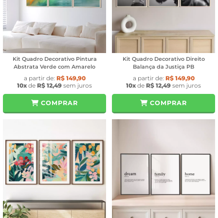
Kit Quadro Decorativo Pintura
Kit Quadro Decorativo Direito
Abstrata Verde com Amarelo
Balança da Justiça PB
a partir de:
R$ 149,90
a partir de:
R$ 149,90
10x
de
R$ 12,49
sem juros
10x
de
R$ 12,49
sem juros
COMPRAR
COMPRAR