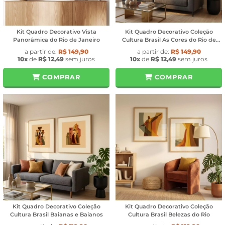
Kit Quadro Decorativo Vista
Kit Quadro Decorativo Coleção
Panorâmica do Rio de Janeiro
Cultura Brasil As Cores do Rio de
Janeiro
a partir de:
R$ 149,90
a partir de:
R$ 149,90
10x
de
R$ 12,49
sem juros
10x
de
R$ 12,49
sem juros
COMPRAR
COMPRAR
Kit Quadro Decorativo Coleção
Kit Quadro Decorativo Coleção
Cultura Brasil Baianas e Baianos
Cultura Brasil Belezas do Rio