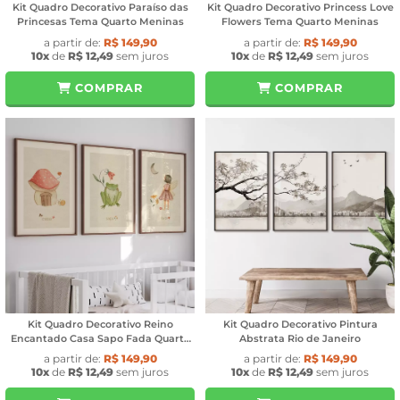
Kit Quadro Decorativo Paraíso das
Kit Quadro Decorativo Princess Love
Princesas Tema Quarto Meninas
Flowers Tema Quarto Meninas
a partir de:
R$ 149,90
a partir de:
R$ 149,90
10x
de
R$ 12,49
sem juros
10x
de
R$ 12,49
sem juros
COMPRAR
COMPRAR
Kit Quadro Decorativo Reino
Kit Quadro Decorativo Pintura
Encantado Casa Sapo Fada Quarto
Abstrata Rio de Janeiro
Meninas
a partir de:
R$ 149,90
a partir de:
R$ 149,90
10x
de
R$ 12,49
sem juros
10x
de
R$ 12,49
sem juros