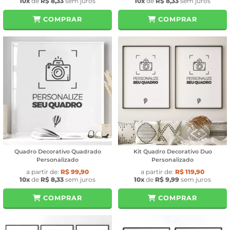
10x
de
R$ 8,33
sem juros
10x
de
R$ 8,33
sem juros
COMPRAR
COMPRAR
Quadro Decorativo Quadrado
Kit Quadro Decorativo Duo
Personalizado
Personalizado
a partir de:
R$ 99,90
a partir de:
R$ 119,90
10x
de
R$ 8,33
sem juros
10x
de
R$ 9,99
sem juros
COMPRAR
COMPRAR