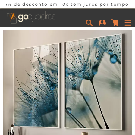
nto em 10x sem juros por tempo limitado. Corra