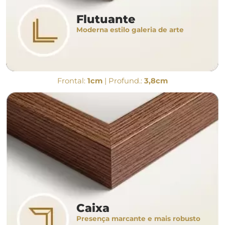
Flutuante
Moderna estilo galeria de arte
Frontal:
1cm
| Profund.:
3,8cm
Caixa
Presença marcante e mais robusto