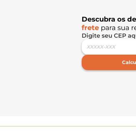
Descubra os de
frete
para sua r
Digite seu CEP aq
Calcu